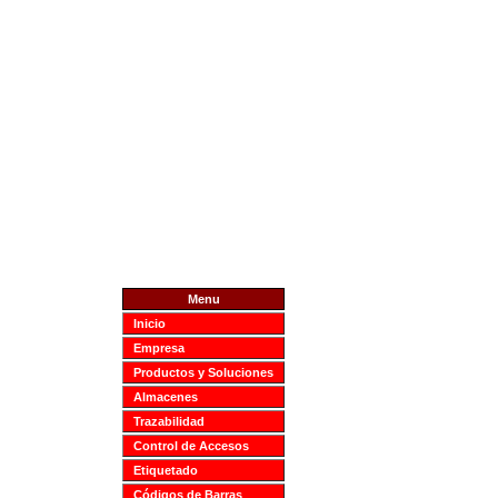
Menu
Inicio
Empresa
Productos y Soluciones
Almacenes
Trazabilidad
Control de Accesos
Etiquetado
Códigos de Barras