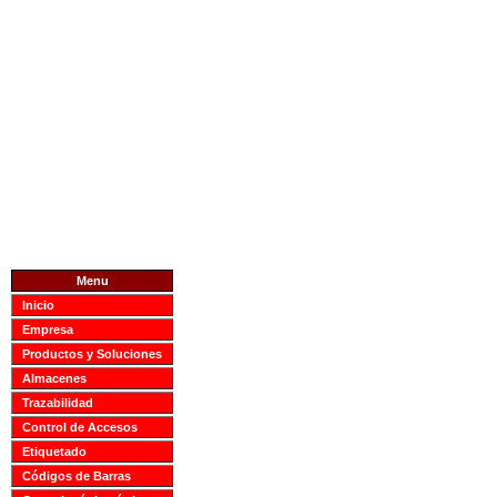
Menu
Inicio
Empresa
Productos y Soluciones
Almacenes
Trazabilidad
Control de Accesos
Etiquetado
Códigos de Barras